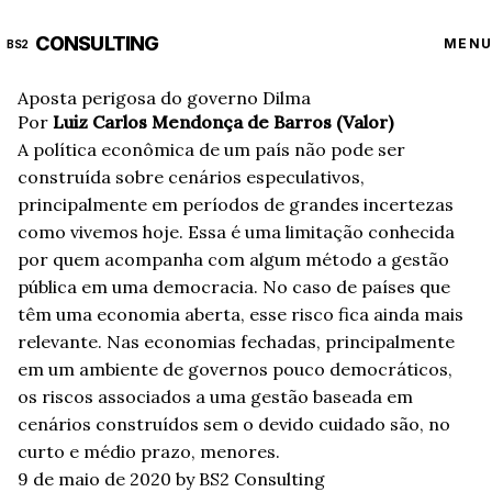
CONSULTING
MENU
BS2
Aposta perigosa do governo Dilma
Por
Luiz Carlos Mendonça de Barros (Valor)
A política econômica de um país não pode ser
construída sobre cenários especulativos,
principalmente em períodos de grandes incertezas
como vivemos hoje. Essa é uma limitação conhecida
por quem acompanha com algum método a gestão
pública em uma democracia. No caso de países que
têm uma economia aberta, esse risco fica ainda mais
relevante. Nas economias fechadas, principalmente
em um ambiente de governos pouco democráticos,
os riscos associados a uma gestão baseada em
cenários construídos sem o devido cuidado são, no
curto e médio prazo, menores.
9 de maio de 2020
by BS2 Consulting