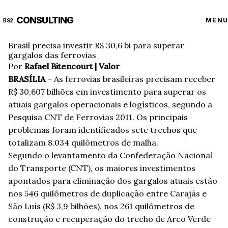
CONSULTING
MENU
BS2
Brasil precisa investir R$ 30,6 bi para superar
gargalos das ferrovias
Por
Rafael Bitencourt | Valor
BRASÍLIA
– As ferrovias brasileiras precisam receber
R$ 30,607 bilhões em investimento para superar os
atuais gargalos operacionais e logísticos, segundo a
Pesquisa CNT de Ferrovias 2011. Os principais
problemas foram identificados sete trechos que
totalizam 8.034 quilômetros de malha.
Segundo o levantamento da Confederação Nacional
do Transporte (CNT), os maiores investimentos
apontados para eliminação dos gargalos atuais estão
nos 546 quilômetros de duplicação entre Carajás e
São Luís (R$ 3,9 bilhões), nos 261 quilômetros de
construção e recuperação do trecho de Arco Verde