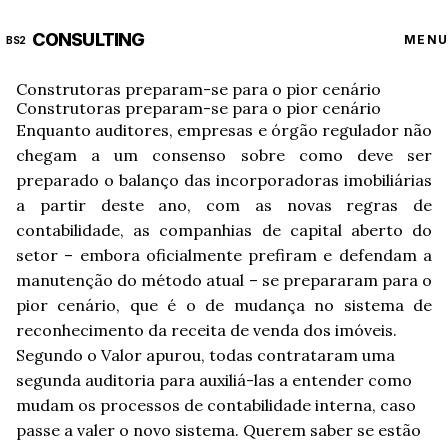
CONSULTING
MENU
BS2
Construtoras preparam-se para o pior cenário
Construtoras preparam-se para o pior cenário
Enquanto auditores, empresas e órgão regulador não
chegam a um consenso sobre como deve ser
preparado o balanço das incorporadoras imobiliárias
a partir deste ano, com as novas regras de
contabilidade, as companhias de capital aberto do
setor – embora oficialmente prefiram e defendam a
manutenção do método atual – se prepararam para o
pior cenário, que é o de mudança no sistema de
reconhecimento da receita de venda dos imóveis.
Segundo o Valor apurou, todas contrataram uma
segunda auditoria para auxiliá-las a entender como
mudam os processos de contabilidade interna, caso
passe a valer o novo sistema. Querem saber se estão