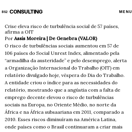
CONSULTING
MENU
BS2
Crise eleva risco de turbulência social de 57 países,
afirma a OIT
Por
Assis Moreira | De Genebra (VALOR)
O risco de turbulências sociais aumentou em 57 de
106 países do Social Unrest Index, alimentado pela
“armadilha da austeridade” e pelo desemprego, alerta
a Organização Internacional do Trabalho (OIT) em
relatório divulgado hoje, véspera do Dia do Trabalho.
A entidade criou o índice para as necessidades do
relatório, mostrando que a angústia com a falta de
emprego decente elevou o risco de turbulências
sociais na Europa, no Oriente Médio, no norte da
África e na África subsaariana em 2011, comparado a
2010. Esses riscos diminuíram na América Latina,
onde países como o Brasil continuaram a criar mais