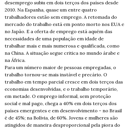
desemprego subiu em dois terços dos países desde
2010. Na Espanha, quase um entre quatro
trabalhadores estão sem emprego. A retomada do
mercado do trabalho está em ponto morto nos EUA e
no Japão. E a oferta de emprego está aquém das
necessidades de uma população em idade de
trabalhar mais e mais numerosa e qualificada, como
na China. A situação segue critica no mundo árabe e
na África.
Para um número maior de pessoas empregadas, o
trabalho tornou-se mais instável e precário. O
trabalho em tempo parcial cresce em dois terços das
economias desenvolvidas, e o trabalho temporário,
em metade. O emprego informal, sem proteção
social e mal pago, chega a 40% em dois terços dos
países emergentes e em desenvolvimento – no Brasil
é de 45%; na Bolívia, de 60%. Jovens e mulheres são
atingidos de maneira desproporcional pela piora do