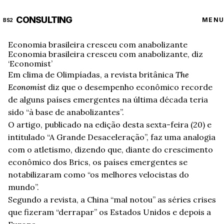
CONSULTING
MENU
BS2
Economia brasileira cresceu com anabolizante
Economia brasileira cresceu com anabolizante, diz
‘Economist’
Em clima de Olimpíadas, a revista britânica
The
Economist
diz que o desempenho econômico recorde
de alguns países emergentes na última década teria
sido “à base de anabolizantes”.
O artigo, publicado na edição desta sexta-feira (20) e
intitulado “A Grande Desaceleração”, faz uma analogia
com o atletismo, dizendo que, diante do crescimento
econômico dos Brics, os países emergentes se
notabilizaram como “os melhores velocistas do
mundo”.
Segundo a revista, a China “mal notou” as séries crises
que fizeram “derrapar” os Estados Unidos e depois a