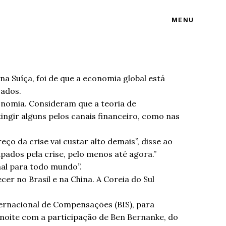
MENU
a Suíça, foi de que a economia global está
ados.
onomia. Consideram que a teoria de
ngir alguns pelos canais financeiro, como nas
o da crise vai custar alto demais”, disse ao
ados pela crise, pelo menos até agora.”
mal para todo mundo”.
er no Brasil e na China. A Coreia do Sul
ternacional de Compensações (BIS), para
noite com a participação de Ben Bernanke, do