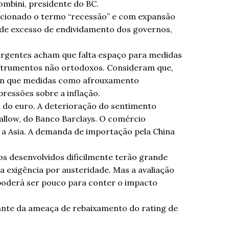
ombini, presidente do BC.
ncionado o termo “recessão” e com expansão
 de excesso de endividamento dos governos,
mergentes acham que falta espaço para medidas
instrumentos não ortodoxos. Consideram que,
cham que medidas como afrouxamento
ressões sobre a inflação.
 do euro. A deterioração do sentimento
Callow, do Banco Barclays. O comércio
 a Asia. A demanda de importação pela China
s desenvolvidos dificilmente terão grande
 exigência por austeridade. Mas a avaliação
 poderá ser pouco para conter o impacto
ante da ameaça de rebaixamento do rating de