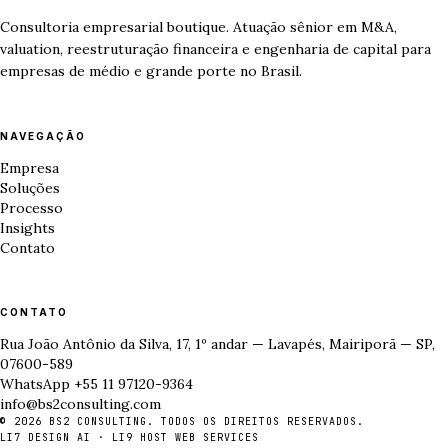
Consultoria empresarial boutique. Atuação sênior em M&A,
valuation, reestruturação financeira e engenharia de capital para
empresas de médio e grande porte no Brasil.
NAVEGAÇÃO
Empresa
Soluções
Processo
Insights
Contato
CONTATO
Rua João Antônio da Silva, 17, 1º andar — Lavapés, Mairiporã — SP,
07600-589
WhatsApp +55 11 97120-9364
info@bs2consulting.com
© 2026 BS2 CONSULTING. TODOS OS DIREITOS RESERVADOS.
LI7 DESIGN AI
·
LI9 HOST WEB SERVICES