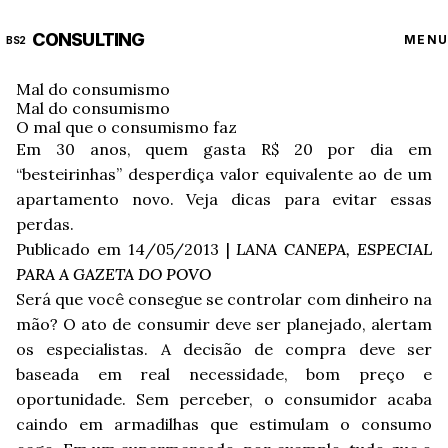
CONSULTING
MENU
BS2
Mal do consumismo
Mal do consumismo
O mal que o consumismo faz
Em 30 anos, quem gasta R$ 20 por dia em
“besteirinhas” desperdiça valor equivalente ao de um
apartamento novo. Veja dicas para evitar essas
perdas.
Publicado em 14/05/2013 |
LANA CANEPA, ESPECIAL
PARA A GAZETA DO POVO
Será que você consegue se controlar com dinheiro na
mão? O ato de consumir deve ser planejado, alertam
os especialistas. A decisão de compra deve ser
baseada em real necessidade, bom preço e
oportunidade. Sem perceber, o consumidor acaba
caindo em armadilhas que estimulam o consumo