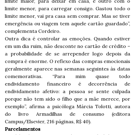
limite maior, para deixar em casa, e outro com o
limite menor, para carregar consigo. Gastou todo o
limite menor, vai pra casa sem comprar. Mas se tiver
emergência ou viagem tem aquele cartão guardado”,
complementa Cordeiro.
Outra dica é controlar as emoções. Quando estiver
em um dia ruim, não desconte no cartão de crédito –
a probabilidade de se arrepender logo depois da
compra é enorme. O reflexo das compras emocionais
geralmente aparece nas semanas seguintes às datas
comemorativas. “Para mim quase todo
endividamento financeiro é decorrência de
endividamento afetivo: a pessoa se sente culpada
porque não tem sido o filho que a mãe merece, por
exemplo”, afirma a psicóloga Márcia Tolotti, autora
do livro Armadilhas de consumo (editora
Campus/Elsevier, 216 páginas, R$ 40).
Parcelamentos