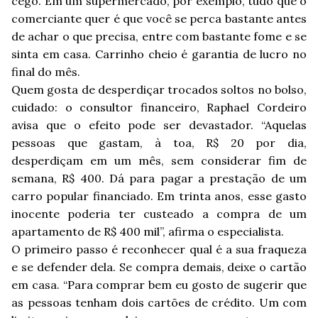
cego. Em um supermercado, por exemplo, tudo que o
comerciante quer é que você se perca bastante antes
de achar o que precisa, entre com bastante fome e se
sinta em casa. Carrinho cheio é garantia de lucro no
final do mês.
Quem gosta de desperdiçar trocados soltos no bolso,
cuidado: o consultor financeiro, Raphael Cordeiro
avisa que o efeito pode ser devastador. “Aquelas
pessoas que gastam, à toa, R$ 20 por dia,
desperdiçam em um mês, sem considerar fim de
semana, R$ 400. Dá para pagar a prestação de um
carro popular financiado. Em trinta anos, esse gasto
inocente poderia ter custeado a compra de um
apartamento de R$ 400 mil”, afirma o especialista.
O primeiro passo é reconhecer qual é a sua fraqueza
e se defender dela. Se compra demais, deixe o cartão
em casa. “Para comprar bem eu gosto de sugerir que
as pessoas tenham dois cartões de crédito. Um com