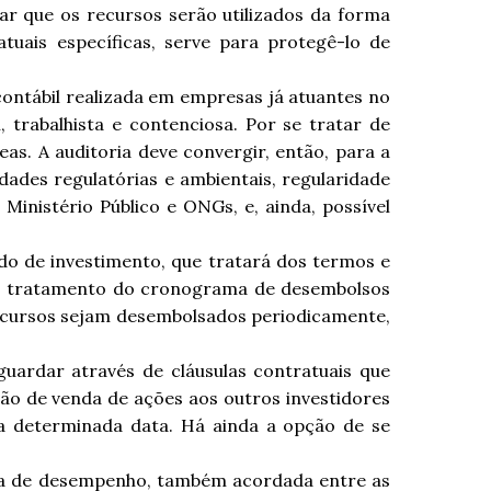
ar que os recursos serão utilizados da forma
uais específicas, serve para protegê-lo de
contábil realizada em empresas já atuantes no
, trabalhista e contenciosa. Por se tratar de
eas. A auditoria deve convergir, então, para a
idades regulatórias e ambientais, regularidade
inistério Público e ONGs, e, ainda, possível
rdo de investimento, que tratará dos termos e
 o tratamento do cronograma de desembolsos
recursos sejam desembolsados periodicamente,
uardar através de cláusulas contratuais que
o de venda de ações aos outros investidores
ma determinada data. Há ainda a opção de se
eta de desempenho, também acordada entre as