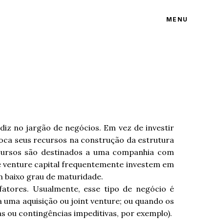
MENU
diz no jargão de negócios. Em vez de investir
loca seus recursos na construção da estrutura
recursos são destinados a uma companhia com
 e venture capital frequentemente investem em
m baixo grau de maturidade.
fatores. Usualmente, esse tipo de negócio é
 uma aquisição ou joint venture; ou quando os
tas ou contingências impeditivas, por exemplo).