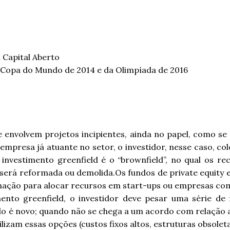
 Capital Aberto
 Copa do Mundo de 2014 e da Olimpíada de 2016
e envolvem projetos incipientes, ainda no papel, como se 
empresa já atuante no setor, o investidor, nesse caso, co
 investimento greenfield é o “brownfield”, no qual os 
, será reformada ou demolida.Os fundos de private equity
clinação para alocar recursos em start-ups ou empresas co
ento greenfield, o investidor deve pesar uma série de 
o é novo; quando não se chega a um acordo com relação a
bilizam essas opções (custos fixos altos, estruturas obsole