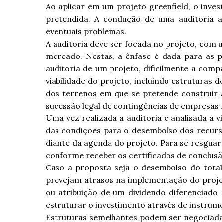
Ao aplicar em um projeto greenfield, o inve
pretendida. A condução de uma auditoria a
eventuais problemas.
A auditoria deve ser focada no projeto, com 
mercado. Nestas, a ênfase é dada para as pos
auditoria de um projeto, dificilmente a compa
viabilidade do projeto, incluindo estruturas 
dos terrenos em que se pretende construir a
sucessão legal de contingências de empresas 
Uma vez realizada a auditoria e analisada a 
das condições para o desembolso dos recur
diante da agenda do projeto. Para se resgua
conforme receber os certificados de conclus
Caso a proposta seja o desembolso do total
prevejam atrasos na implementação do proje
ou atribuição de um dividendo diferenciado
estruturar o investimento através de instrume
Estruturas semelhantes podem ser negociada