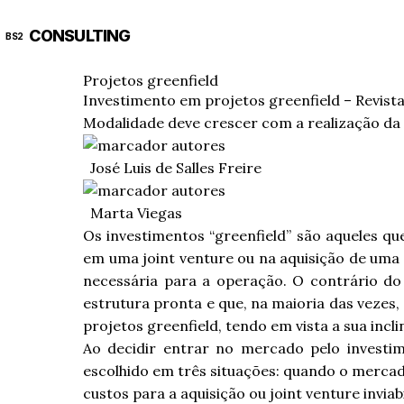
CONSULTING
BS2
Projetos greenfield
Investimento em projetos greenfield – Revista
Modalidade deve crescer com a realização da
José Luis de Salles Freire
Marta Viegas
Os investimentos “greenfield” são aqueles qu
em uma joint venture ou na aquisição de uma 
necessária para a operação. O contrário do
estrutura pronta e que, na maioria das vezes
projetos greenfield, tendo em vista a sua in
Ao decidir entrar no mercado pelo investim
escolhido em três situações: quando o mercad
custos para a aquisição ou joint venture invia