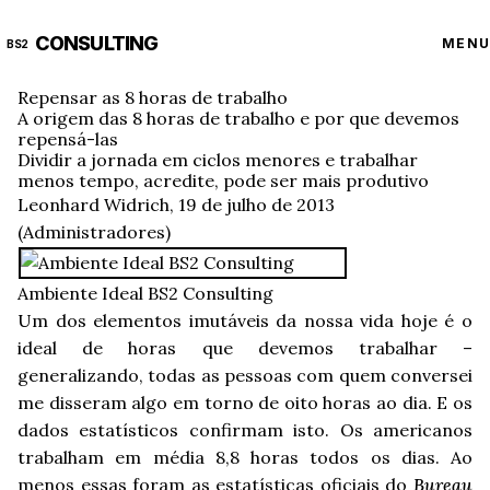
CONSULTING
MENU
BS2
Repensar as 8 horas de trabalho
A origem das 8 horas de trabalho e por que devemos
repensá-las
Dividir a jornada em ciclos menores e trabalhar
menos tempo, acredite, pode ser mais produtivo
Leonhard Widrich, 19 de julho de 2013
(Administradores)
Ambiente Ideal BS2 Consulting
Um dos elementos imutáveis da nossa vida hoje é o
ideal de horas que devemos trabalhar –
generalizando, todas as pessoas com quem conversei
me disseram algo em torno de oito horas ao dia. E os
dados estatísticos confirmam isto. Os americanos
trabalham em média 8,8 horas todos os dias. Ao
menos essas foram as estatísticas oficiais do
Bureau