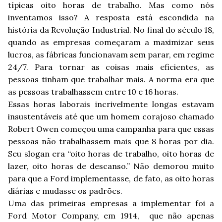
típicas oito horas de trabalho. Mas como nós
inventamos isso? A resposta está escondida na
história da Revolução Industrial. No final do século 18,
quando as empresas começaram a maximizar seus
lucros, as fábricas funcionavam sem parar, em regime
24/7. Para tornar as coisas mais eficientes, as
pessoas tinham que trabalhar mais. A norma era que
as pessoas trabalhassem entre 10 e 16 horas.
Essas horas laborais incrivelmente longas estavam
insustentáveis até que um homem corajoso chamado
Robert Owen começou uma campanha para que essas
pessoas não trabalhassem mais que 8 horas por dia.
Seu slogan era “oito horas de trabalho, oito horas de
lazer, oito horas de descanso.” Não demorou muito
para que a Ford implementasse, de fato, as oito horas
diárias e mudasse os padrões.
Uma das primeiras empresas a implementar foi a
Ford Motor Company, em 1914, que não apenas