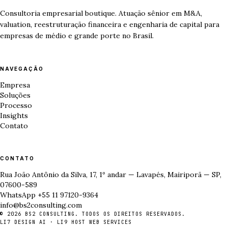
Consultoria empresarial boutique. Atuação sênior em M&A,
valuation, reestruturação financeira e engenharia de capital para
empresas de médio e grande porte no Brasil.
NAVEGAÇÃO
Empresa
Soluções
Processo
Insights
Contato
CONTATO
Rua João Antônio da Silva, 17, 1º andar — Lavapés, Mairiporã — SP,
07600-589
WhatsApp +55 11 97120-9364
info@bs2consulting.com
© 2026 BS2 CONSULTING. TODOS OS DIREITOS RESERVADOS.
LI7 DESIGN AI
·
LI9 HOST WEB SERVICES