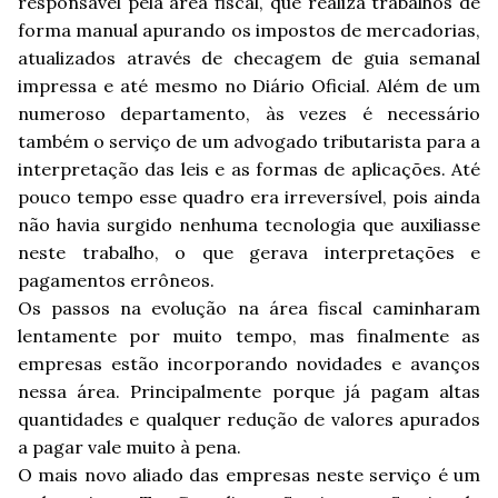
responsável pela área fiscal, que realiza trabalhos de
forma manual apurando os impostos de mercadorias,
atualizados através de checagem de guia semanal
impressa e até mesmo no Diário Oficial. Além de um
numeroso departamento, às vezes é necessário
também o serviço de um advogado tributarista para a
interpretação das leis e as formas de aplicações. Até
pouco tempo esse quadro era irreversível, pois ainda
não havia surgido nenhuma tecnologia que auxiliasse
neste trabalho, o que gerava interpretações e
pagamentos errôneos.
Os passos na evolução na área fiscal caminharam
lentamente por muito tempo, mas finalmente as
empresas estão incorporando novidades e avanços
nessa área. Principalmente porque já pagam altas
quantidades e qualquer redução de valores apurados
a pagar vale muito à pena.
O mais novo aliado das empresas neste serviço é um