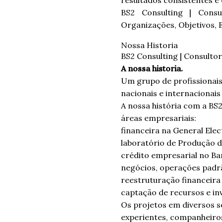
resultados consistentes e 
BS2 Consulting | Consul
Organizações, Objetivos, 
Nossa Historia
BS2 Consulting | Consultor
A nossa historia.
Um grupo de profissionais
nacionais e internacionais
A nossa história com a BS2
áreas empresariais:
financeira na General Elect
laboratório de Produção 
crédito empresarial no Ba
negócios, operações padr
reestruturação financeira
captação de recursos e in
Os projetos em diversos s
experientes, companheiro