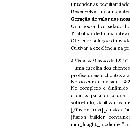
Entender as peculiaridade
Desenvolver um ambiente 
Geração de valor aos noss
Unir nossa diversidade de
Trabalhar de forma integr
Oferecer soluções inovad
Cultivar a excelência na p
A Visão & Missão da BS2 C
– uma escolha dos clientes
profissionais e clientes a
Nosso compromisso – BS2
No complexo e dinâmico 
clientes para direcionar
sobretudo, viabilizar as m
[/fusion_text][/fusion_b
[fusion_builder_containe
min_height_medium=”” mi