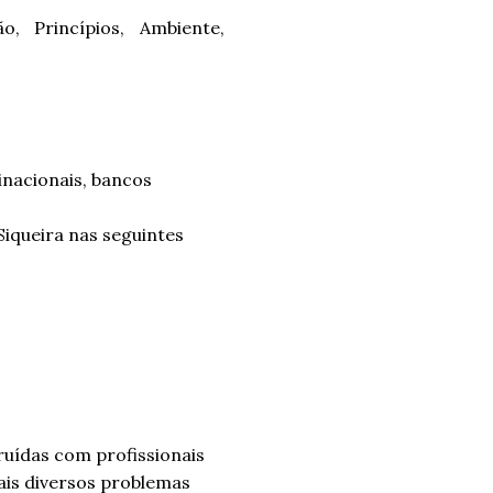
o, Princípios, Ambiente,
inacionais, bancos
Siqueira nas seguintes
ruídas com profissionais
is diversos problemas