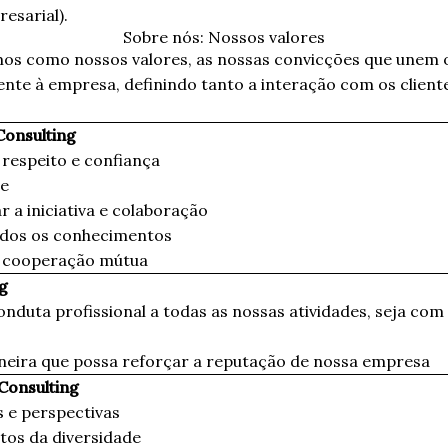
esarial).
Sobre nós: Nossos valores
os como nossos valores, as nossas convicções que unem o
nte à empresa, definindo tanto a interação com os client
onsulting
respeito e confiança
te
a iniciativa e colaboração
todos os conhecimentos
e cooperação mútua
g
onduta profissional a todas as nossas atividades, seja com
ira que possa reforçar a reputação de nossa empresa
Consulting
s e perspectivas
tos da diversidade