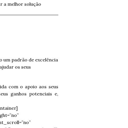
r a melhor solução
mo um padrão de excelência
ajudar os seus
ida com o apoio aos seus
seus ganhos potenciais e,
ntainer]
ght=”no”
t_scroll=”no”