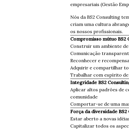
empresariais (Gestão Empr
Nós da BS2 Consulting tem
criam uma cultura abrange
os nossos profissionais.
Compromisso mútuo BS2 C
Construir um ambiente de 
Comunicação transparen
Reconhecer e recompensar 
Adquirir e compartilhar 
Trabalhar com espírito d
Integridade BS2 Consultin
Aplicar altos padrões de c
comunidade
Comportar-se de uma mane
Força da diversidade BS2 
Estar aberto a novas idéia
Capitalizar todos os aspec