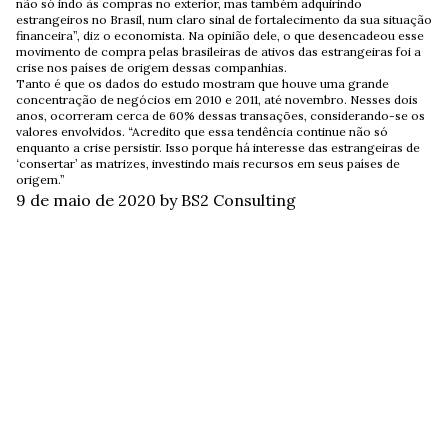
não só indo às compras no exterior, mas também adquirindo
estrangeiros no Brasil, num claro sinal de fortalecimento da sua situação
financeira”, diz o economista. Na opinião dele, o que desencadeou esse
movimento de compra pelas brasileiras de ativos das estrangeiras foi a
crise nos países de origem dessas companhias.
Tanto é que os dados do estudo mostram que houve uma grande
concentração de negócios em 2010 e 2011, até novembro. Nesses dois
anos, ocorreram cerca de 60% dessas transações, considerando-se os
valores envolvidos. “Acredito que essa tendência continue não só
enquanto a crise persistir. Isso porque há interesse das estrangeiras de
‘consertar’ as matrizes, investindo mais recursos em seus países de
origem.”
9 de maio de 2020
by BS2 Consulting